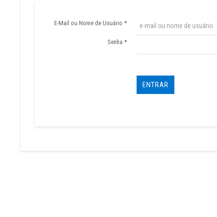
E-Mail ou Nome de Usuário
*
Senha
*
ENTRAR